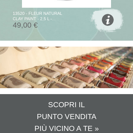
13520 - FLEUR NATURAL
CLAY PAINT - 2,5 L -...
49,00 €
SCOPRI IL
PUNTO VENDITA
PIÙ VICINO A TE »