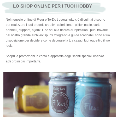
LO SHOP ONLINE PER I TUOI HOBBY
Nel negozio online di Fleur e To-Do troverai tutto ciò di cui hai bisogno
per realizzare i tuoi progetti creativi: colori, fondi, glitter, paste, carte,
pennelli, supporti, bijoux. E se sei alla ricerca di ispirazioni, puoi trovarle
nel nostro grande archivio: spunti fotografici e guide scaricabili sono a tua
disposizione per decidere come decorare la tua casa, i tuoi oggetti o il tuo
look.
Scopri le promozioni in corso e approfitta degli sconti speciali riservati
agli ordini più importanti.