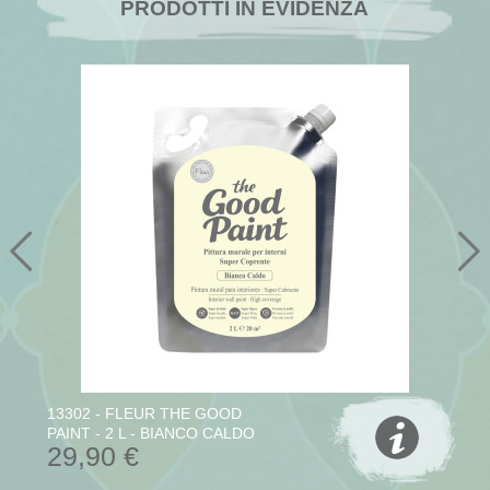
PRODOTTI IN EVIDENZA
13302 - FLEUR THE GOOD
PAINT - 2 L - BIANCO CALDO
29,90 €