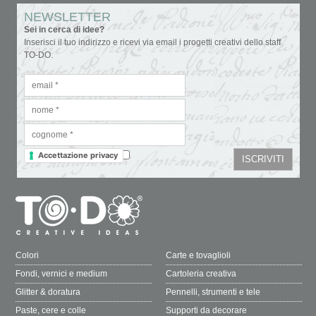
NEWSLETTER
Sei in cerca di idee?
Inserisci il tuo indirizzo e ricevi via email i progetti creativi dello staff
TO-DO.
Accettazione privacy
Colori
Carte e tovaglioli
Fondi, vernici e medium
Cartoleria creativa
Glitter & doratura
Pennelli, strumenti e tele
Paste, cere e colle
Supporti da decorare