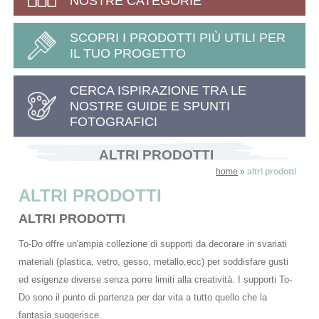
NOSTRE CATEGORIE
SCOPRI I PRODOTTI PIÙ UTILI PER
IL TUO PROGETTO
CERCA ISPIRAZIONE TRA LE
NOSTRE GUIDE E SPUNTI
FOTOGRAFICI
ALTRI PRODOTTI
home
»
altri prodotti
ALTRI PRODOTTI
ALTRI PRODOTTI
To-Do offre un'ampia collezione di supporti da decorare in svariati
materiali (plastica, vetro, gesso, metallo,ecc) per soddisfare gusti
ed esigenze diverse senza porre limiti alla creatività. I supporti To-
Do sono il punto di partenza per dar vita a tutto quello che la
fantasia suggerisce.