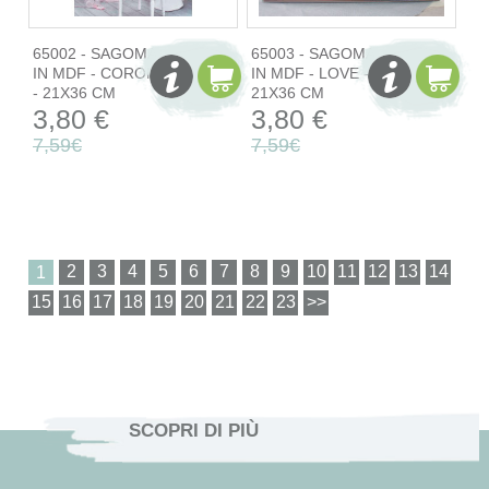
65002 - SAGOMA
65003 - SAGOMA
IN MDF - CORONA
IN MDF - LOVE -
- 21X36 CM
21X36 CM
3,80 €
3,80 €
7,59€
7,59€
1
SCOPRI DI PIÙ