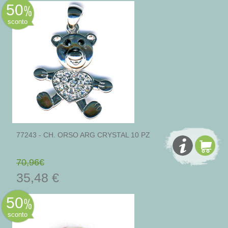
50
sconto
77243 - CH. ORSO ARG CRYSTAL 10 PZ
70,96€
35,48 €
50
sconto