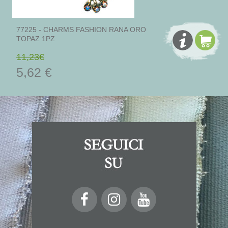
77225 - CHARMS FASHION RANA ORO
TOPAZ 1PZ
11,23€
5,62 €