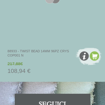
88933 - TWIST BEAD 14MM 96PZ CRYS
COP001 N
217,88€
108,94 €