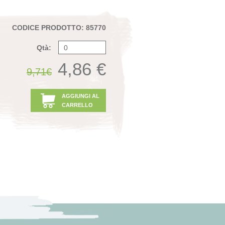
CODICE PRODOTTO: 85770
Qtà:
4,86 €
9,71€
AGGIUNGI AL
CARRELLO