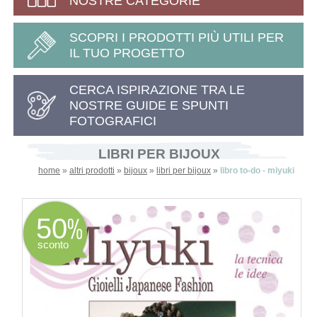
NOSTRE CATEGORIE
SCOPRI I PRODOTTI PIÙ UTILI PER
IL TUO PROGETTO
CERCA ISPIRAZIONE TRA LE
NOSTRE GUIDE E SPUNTI
FOTOGRAFICI
LIBRI PER BIJOUX
home
»
altri prodotti
»
bijoux
»
libri per bijoux
»
libro to-do - miyuki
50
sconto