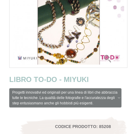
LIBRO TO-DO - MIYUKI
Progetti innovativi ed originali per una linea di libri che abbraccia
tutte le tecniche. La qualità delle fotografie e l'accuratezza degli
step entusiasmano anche gli hobbisti più esigenti.
CODICE PRODOTTO: 85208