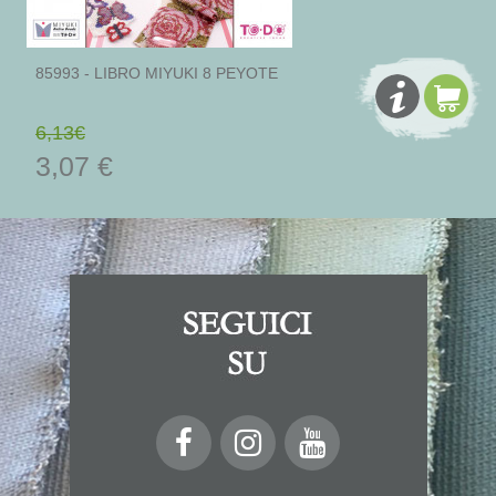
85993 - LIBRO MIYUKI 8 PEYOTE
6,13€
3,07 €