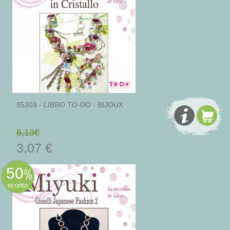
85203 - LIBRO TO-DO - BIJOUX
6,13€
3,07 €
50
sconto