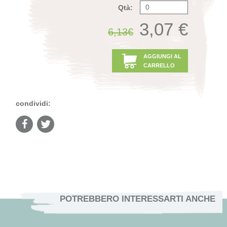
Qtà:
3,07 €
6,13€
AGGIUNGI AL
CARRELLO
condividi:
POTREBBERO INTERESSARTI ANCHE