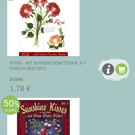
67555 - KIT SCHEDA DIDATTICA N. 5 +
FOGLIO ACETATO
3,55€
1,78 €
50
sconto