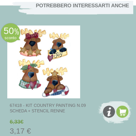
POTREBBERO INTERESSARTI ANCHE
50
sconto
67418 - KIT COUNTRY PAINTING N.09
SCHEDA + STENCIL RENNE
6,33€
3,17 €