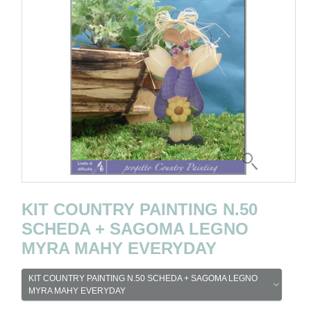
KIT COUNTRY PAINTING N.50
SCHEDA + SAGOMA LEGNO
MYRA MAHY EVERYDAY
KIT COUNTRY PAINTING N.50 SCHEDA + SAGOMA LEGNO
MYRA MAHY EVERYDAY