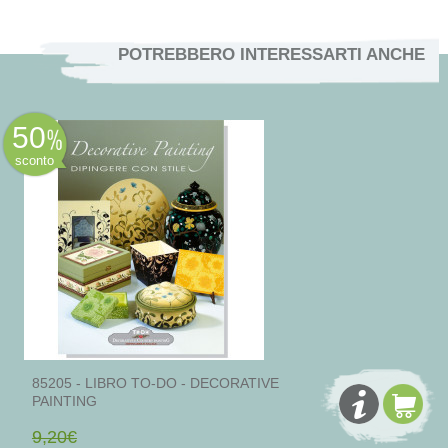
POTREBBERO INTERESSARTI ANCHE
50
sconto
85205 - LIBRO TO-DO - DECORATIVE
PAINTING
9,20€