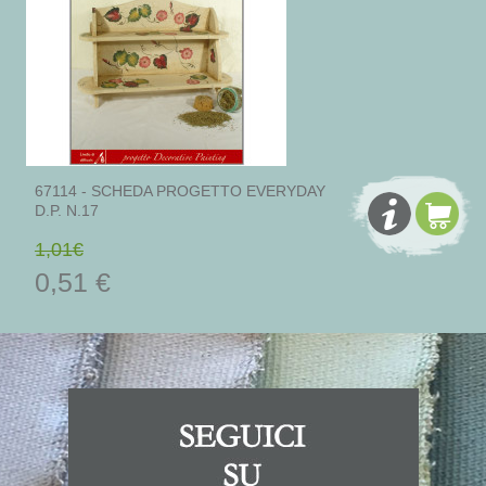
67114 - SCHEDA PROGETTO EVERYDAY
D.P. N.17
1,01€
0,51 €