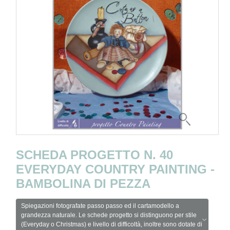
SCHEDA PROGETTO N. 40
EVERYDAY COUNTRY PAINTING -
BAMBOLINA DI PEZZA
Spiegazioni fotografate passo passo ed il cartamodello a
grandezza naturale. Le schede progetto si distinguono per stile
(Everyday o Christmas) e livello di difficoltà, inoltre sono dotate di