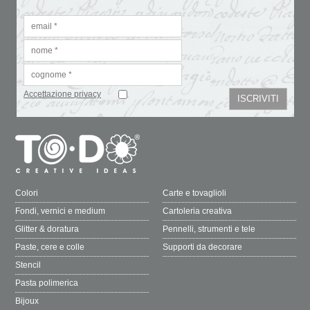
Accettazione privacy
Colori
Carte e tovaglioli
Fondi, vernici e medium
Cartoleria creativa
Glitter & doratura
Pennelli, strumenti e tele
Paste, cere e colle
Supporti da decorare
Stencil
Pasta polimerica
Bijoux