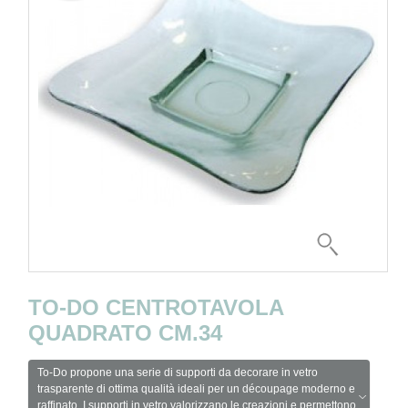
TO-DO CENTROTAVOLA
QUADRATO CM.34
To-Do propone una serie di supporti da decorare in vetro
trasparente di ottima qualità ideali per un découpage moderno e
raffinato. I supporti in vetro valorizzano le creazioni e permettono