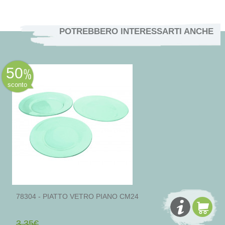
POTREBBERO INTERESSARTI ANCHE
50
sconto
78304 - PIATTO VETRO PIANO CM24
3,35€