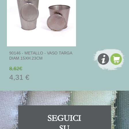
90146 - METALLO - VASO TARGA
DIAM.15XH.23CM
8,62€
4,31 €