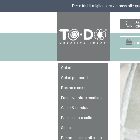
Per offrirti il miglior servizio possibile 
CA
Colori
Colori per pareti
Resine e cementi
Fondi, vernici e medium
Glitter & doratura
Paste, cere e colle
Stencil
Pennelli, strumenti e tele