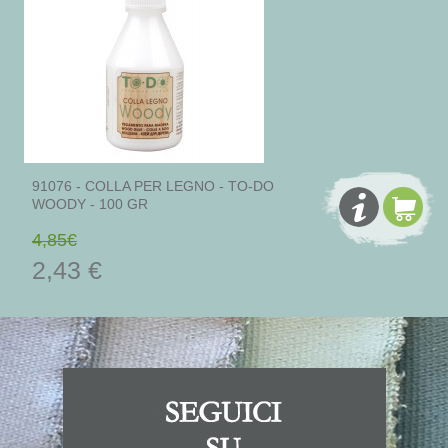
91076 - COLLA PER LEGNO - TO-DO
WOODY - 100 GR
4,85€
2,43 €