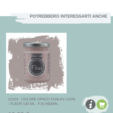
POTREBBERO INTERESSARTI ANCHE
12103 - COLORE OPACO CHALKY LOOK
- FLEUR 130 ML - F16 INDIAN...