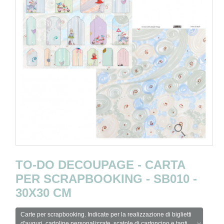
TO-DO DECOUPAGE - CARTA
PER SCRAPBOOKING - SB010 -
30X30 CM
Carte per scrapbooking. Indicate per la realizzazione di biglietti
d'auguri, cartoline personalizzate, scatole di cartoncino e tanti