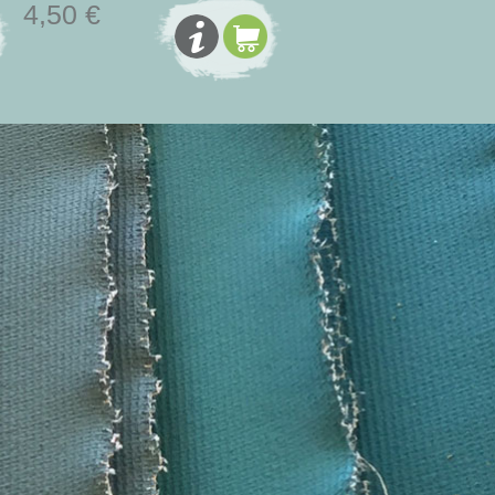
4,50 €