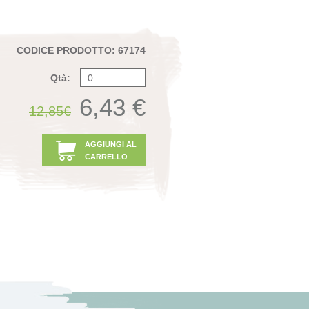
CODICE PRODOTTO: 67174
Qtà:
6,43 €
12,85€
AGGIUNGI AL
CARRELLO