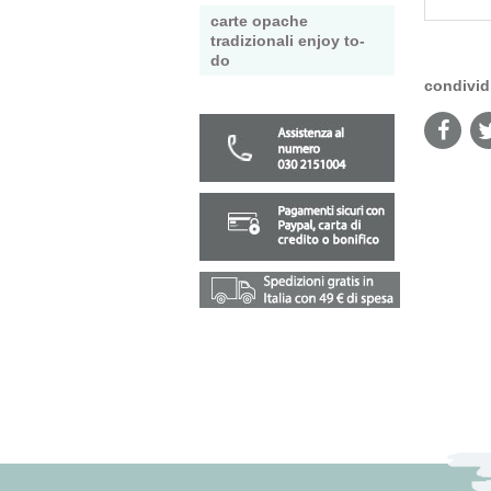
carte opache
tradizionali enjoy to-
do
condivid