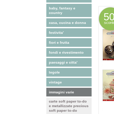
baby, fantasy e
country
5
scont
casa, cucina e donna
festivita'
fiori e frutta
fondi e rivestimento
paesaggi e citta'
tegole
vintage
immagini varie
carte soft paper to-do
e metallizzate precious
soft paper to-do