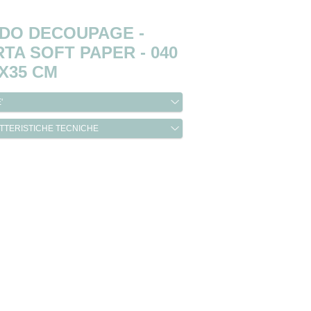
-DO DECOUPAGE -
TA SOFT PAPER - 040
5X35 CM
'
TTERISTICHE TECNICHE