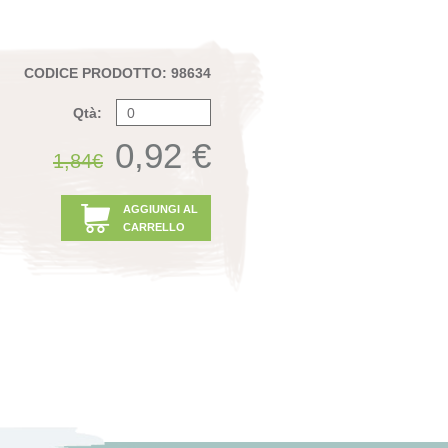
CODICE PRODOTTO: 98634
Qtà:
0,92 €
1,84€
AGGIUNGI AL
CARRELLO