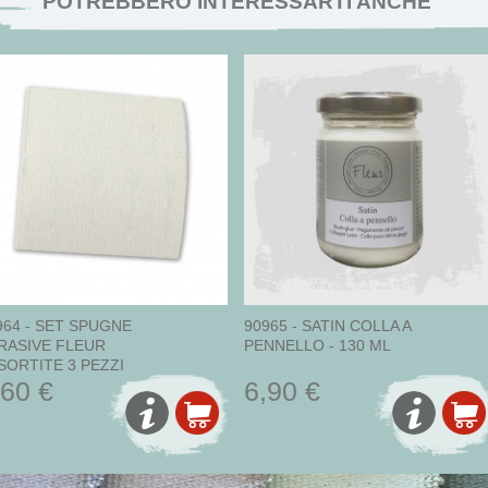
POTREBBERO INTERESSARTI ANCHE
964 - SET SPUGNE
90965 - SATIN COLLA A
RASIVE FLEUR
PENNELLO - 130 ML
SORTITE 3 PEZZI
,60 €
6,90 €