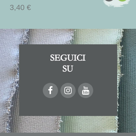
3,40 €