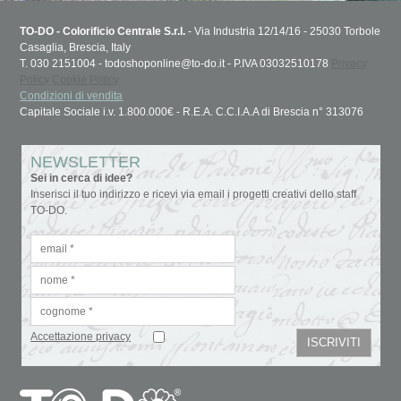
TO-DO - Colorificio Centrale S.r.l.
- Via Industria 12/14/16 - 25030 Torbole
Casaglia, Brescia, Italy
T. 030 2151004 - todoshoponline@to-do.it - P.IVA 03032510178
Privacy
Policy
Cookie Policy
Condizioni di vendita
Capitale Sociale i.v. 1.800.000€ - R.E.A. C.C.I.A.A di Brescia n° 313076
NEWSLETTER
Sei in cerca di idee?
Inserisci il tuo indirizzo e ricevi via email i progetti creativi dello staff
TO-DO.
Accettazione privacy