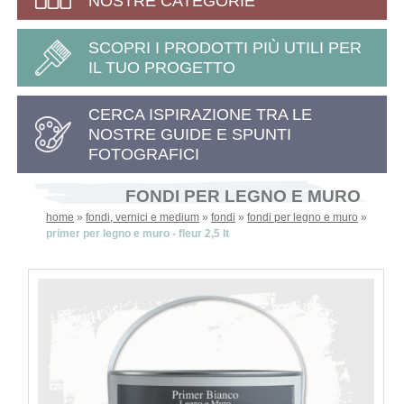
NOSTRE CATEGORIE
SCOPRI I PRODOTTI PIÙ UTILI PER
IL TUO PROGETTO
CERCA ISPIRAZIONE TRA LE
NOSTRE GUIDE E SPUNTI
FOTOGRAFICI
FONDI PER LEGNO E MURO
home
»
fondi, vernici e medium
»
fondi
»
fondi per legno e muro
»
primer per legno e muro - fleur 2,5 lt