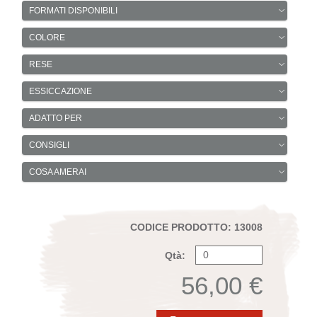
FORMATI DISPONIBILI
COLORE
RESE
ESSICCAZIONE
ADATTO PER
CONSIGLI
COSA AMERAI
CODICE PRODOTTO: 13008
Qtà:
56,00 €