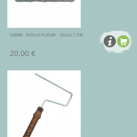
14008 - RULLO FLEUR - 20x14,7 CM
20,00 €