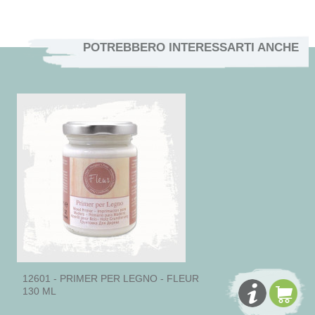
POTREBBERO INTERESSARTI ANCHE
12601 - PRIMER PER LEGNO - FLEUR
130 ML