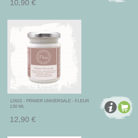
10,90 €
12602 - PRIMER UNIVERSALE - FLEUR
130 ML
12,90 €