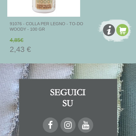
91076 - COLLA PER LEGNO - TO-DO
WOODY - 100 GR
4,85€
2,43 €