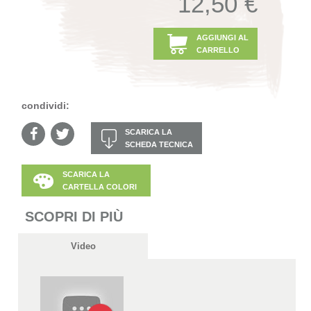
12,50 €
AGGIUNGI AL
CARRELLO
condividi:
SCARICA LA
SCHEDA TECNICA
SCARICA LA
CARTELLA COLORI
SCOPRI DI PIÙ
Video