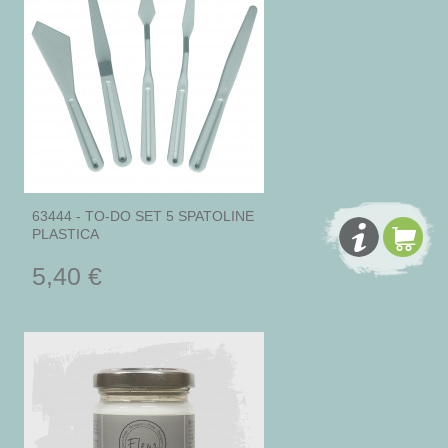
63444 - TO-DO SET 5 SPATOLINE
PLASTICA
5,40 €