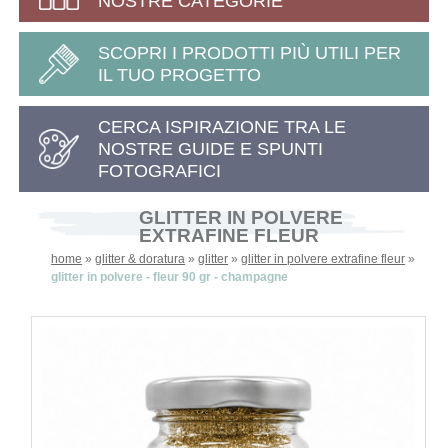
NOSTRE CATEGORIE
SCOPRI I PRODOTTI PIÙ UTILI PER
IL TUO PROGETTO
CERCA ISPIRAZIONE TRA LE
NOSTRE GUIDE E SPUNTI
FOTOGRAFICI
GLITTER IN POLVERE
EXTRAFINE FLEUR
home
»
glitter & doratura
»
glitter
»
glitter in polvere extrafine fleur
»
glitter in polvere - fleur 90 gr - champagne