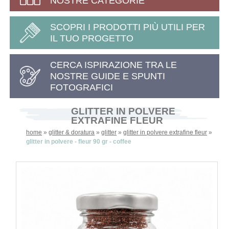
NOSTRE CATEGORIE
SCOPRI I PRODOTTI PIÙ UTILI PER
IL TUO PROGETTO
CERCA ISPIRAZIONE TRA LE
NOSTRE GUIDE E SPUNTI
FOTOGRAFICI
GLITTER IN POLVERE
EXTRAFINE FLEUR
home
»
glitter & doratura
»
glitter
»
glitter in polvere extrafine fleur
»
glitter in polvere - fleur 90 gr - coffee