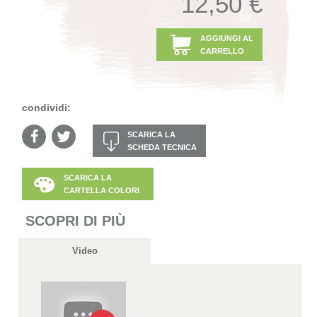
12,50 €
AGGIUNGI AL
CARRELLO
condividi:
SCARICA LA
SCHEDA TECNICA
SCARICA LA
CARTELLA COLORI
SCOPRI DI PIÙ
Video