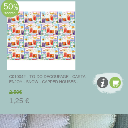
50
sconto
C010042 - TO-DO DECOUPAGE - CARTA
ENJOY - SNOW - CAPPED HOUSES -...
2,50€
1,25 €