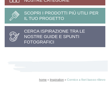
NOSTRE CATEGORIE
SCOPRI I PRODOTTI PIÙ UTILI PER
IL TUO PROGETTO
CERCA ISPIRAZIONE TRA LE
NOSTRE GUIDE E SPUNTI
FOTOGRAFICI
home
»
Inspiration
»
Cornice a fiori basso rilievo