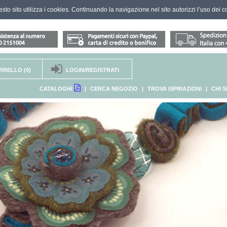
questo sito utilizza i cookies. Continuando la navigazione nel sito autorizzi l’uso dei c
RRELLO
(0)
LOGIN/REGISTRATI
CATALOGHI
|
CERCA NEGOZIO
|
TROVA ISPIRAZIONI
|
CHI 