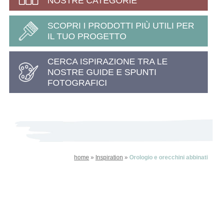
NOSTRE CATEGORIE
SCOPRI I PRODOTTI PIÙ UTILI PER
IL TUO PROGETTO
CERCA ISPIRAZIONE TRA LE
NOSTRE GUIDE E SPUNTI
FOTOGRAFICI
home
»
Inspiration
»
Orologio e orecchini abbinati