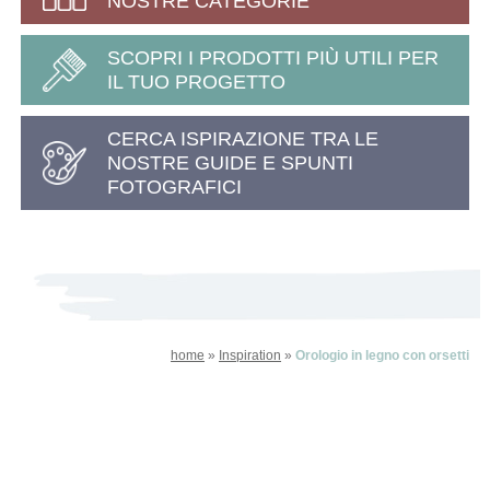
NOSTRE CATEGORIE
SCOPRI I PRODOTTI PIÙ UTILI PER
IL TUO PROGETTO
CERCA ISPIRAZIONE TRA LE
NOSTRE GUIDE E SPUNTI
FOTOGRAFICI
home
»
Inspiration
»
Orologio in legno con orsetti