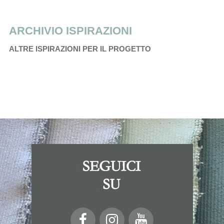
ARCHIVIO ISPIRAZIONI
ALTRE ISPIRAZIONI PER IL PROGETTO