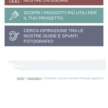
NOSTRE CATEGORIE
SCOPRI I PRODOTTI PIÙ UTILI PER
IL TUO PROGETTO
CERCA ISPIRAZIONE TRA LE
NOSTRE GUIDE E SPUNTI
FOTOGRAFICI
home
»
Inspiration
»
Pannello con decorazione floreale papaveri