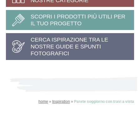
NOSTRE CATEGORIE
SCOPRI I PRODOTTI PIÙ UTILI PER
IL TUO PROGETTO
CERCA ISPIRAZIONE TRA LE
NOSTRE GUIDE E SPUNTI
FOTOGRAFICI
home
»
Inspiration
»
Parete soggiorno con travi a vista