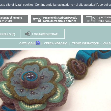
questo sito utilizza i cookies. Continuando la navigazione nel sito autorizzi l’uso dei c
RRELLO
(0)
LOGIN/REGISTRATI
CATALOGHI
|
CERCA NEGOZIO
|
TROVA ISPIRAZIONI
|
CHI 