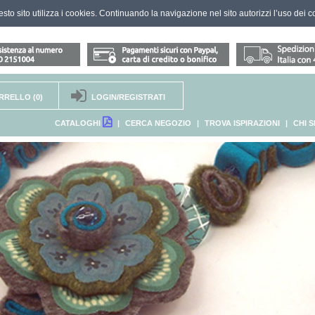
questo sito utilizza i cookies. Continuando la navigazione nel sito autorizzi l’uso dei c
RRELLO
(0)
LOGIN/REGISTRATI
CATALOGHI
|
CERCA NEGOZIO
|
TROVA ISPIRAZIONI
|
CHI 