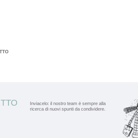
ETTO
ETTO
Inviacelo: il nostro team è sempre alla
ricerca di nuovi spunti da condividere.