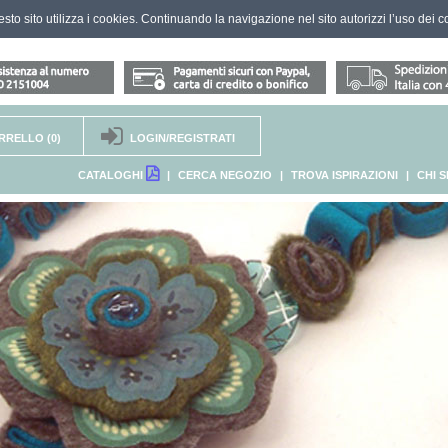
questo sito utilizza i cookies. Continuando la navigazione nel sito autorizzi l’uso dei c
RRELLO
(0)
LOGIN/REGISTRATI
CATALOGHI
|
CERCA NEGOZIO
|
TROVA ISPIRAZIONI
|
CHI 