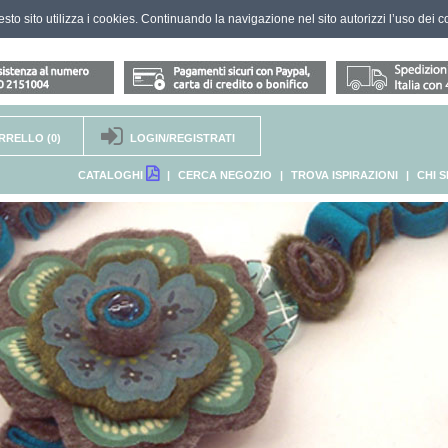
questo sito utilizza i cookies. Continuando la navigazione nel sito autorizzi l’uso dei c
RRELLO
(0)
LOGIN/REGISTRATI
CATALOGHI
|
CERCA NEGOZIO
|
TROVA ISPIRAZIONI
|
CHI 