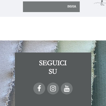
INVIA