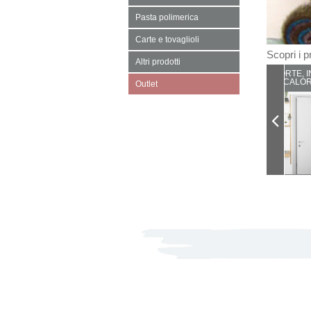
Pasta polimerica
Carte e tovaglioli
Scopri i pr
Altri prodotti
PORTE, I
CALOR
Outlet