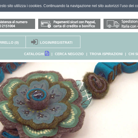
questo sito utilizza i cookies. Continuando la navigazione nel sito autorizzi l’uso dei c
RRELLO
(0)
LOGIN/REGISTRATI
CATALOGHI
|
CERCA NEGOZIO
|
TROVA ISPIRAZIONI
|
CHI 