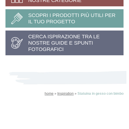
NOSTRE CATEGORIE
SCOPRI I PRODOTTI PIÙ UTILI PER
IL TUO PROGETTO
CERCA ISPIRAZIONE TRA LE
NOSTRE GUIDE E SPUNTI
FOTOGRAFICI
home
»
Inspiration
»
Statuina in gesso con bimbo