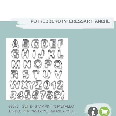
POTREBBERO INTERESSARTI ANCHE
69878 - SET DI STAMPINI IN METALLO
TO-DO, PER PASTA POLIMERICA YOU...