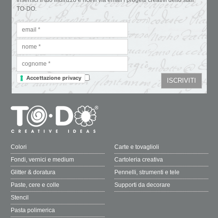
TO-DO.
Accettazione privacy
Colori
Carte e tovaglioli
Fondi, vernici e medium
Cartoleria creativa
Glitter & doratura
Pennelli, strumenti e tele
Paste, cere e colle
Supporti da decorare
Stencil
Pasta polimerica