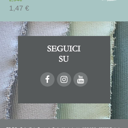
1,47 €