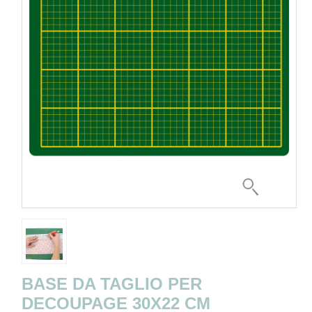
BASE DA TAGLIO PER
DECOUPAGE 30X22 CM