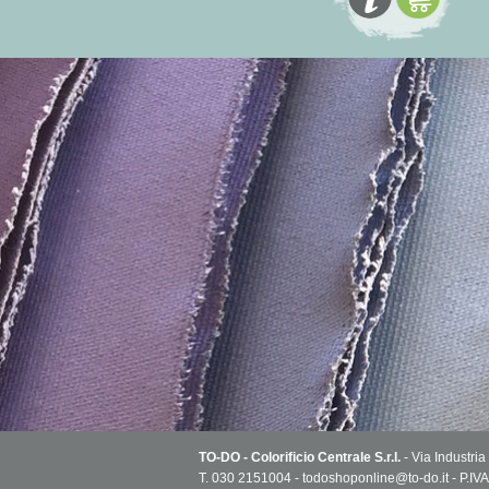
TO-DO - Colorificio Centrale S.r.l.
- Via Industria
T. 030 2151004 - todoshoponline@to-do.it - P.