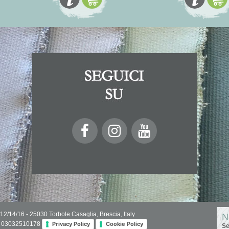
 12/14/16 - 25030 Torbole Casaglia, Brescia, Italy
N
IVA 03032510178
Privacy Policy
Cookie Policy
Se