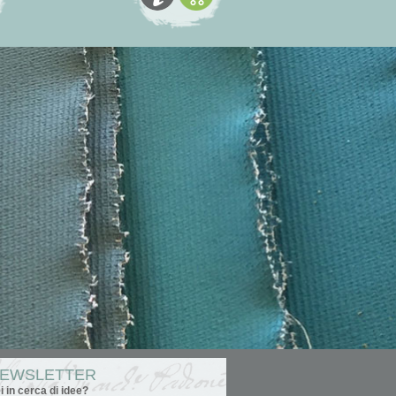
EWSLETTER
i in cerca di idee?