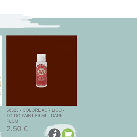
68323 - COLORE ACRILICO -
TO-DO PAINT 59 ML - DARK
PLUM
2,50 €