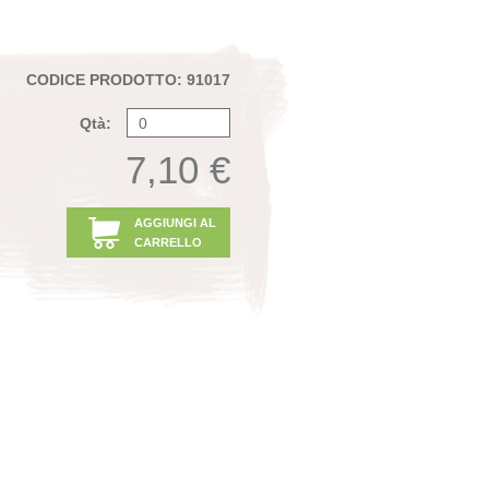
CODICE PRODOTTO: 91017
Qtà:
7,10 €
AGGIUNGI AL
CARRELLO