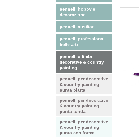
pennelli hobby e
decorazione
pennelli ausiliari
pennelli professionali
belle arti
pennelli e timbri
decorative & country
painting
pennelli per decorative
& country painting
punta piatta
pennelli per decorative
& country painting
punta tonda
pennelli per decorative
& country painting
punta con forma