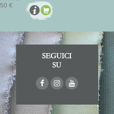
,50 €