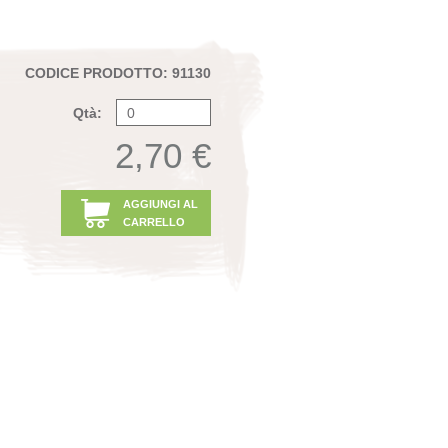
CODICE PRODOTTO: 91130
Qtà:
2,70 €
AGGIUNGI AL
CARRELLO