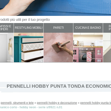
odotti più utili per il tuo progetto
NFISSI E
P
RESTYLING MOBILI
PARETI
CUCINA E BAGNO
IFERI
P
PENNELLI HOBBY PUNTA TONDA ECONOMIC
»
pennelli, strumenti e tele
»
pennelli hobby e decorazione
»
pennelli hobby punta 
anico corto - hobby neon - serie s/9921 n.01