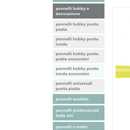
pennelli hobby e
decorazione
pennelli hobby punta
piatta
pennelli hobby punta
tonda
pennelli hobby punta
piatta economici
pennelli hobby punta
tonda economici
pennelli universali
punta piatta
pennelli ausiliari
pennelli professionali
belle arti
pennelli e timbri