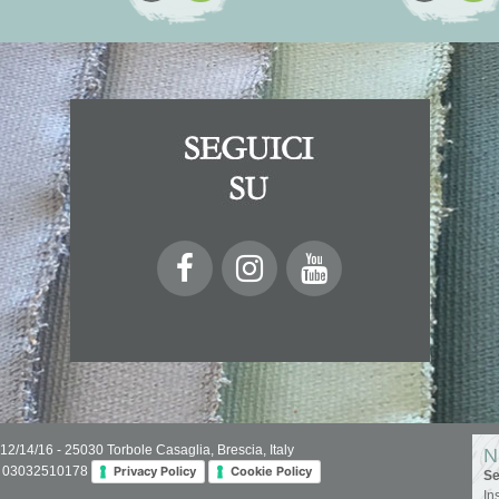
 12/14/16 - 25030 Torbole Casaglia, Brescia, Italy
N
IVA 03032510178
Privacy Policy
Cookie Policy
Se
In