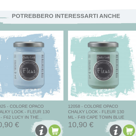
POTREBBERO INTERESSARTI ANCHE
025 - COLORE OPACO
12058 - COLORE OPACO
ALKY LOOK - FLEUR 130
CHALKY LOOK - FLEUR 130
- F62 LUCY IN THE...
ML - F49 CAPE TOWN BLUE
0,90 €
10,90 €