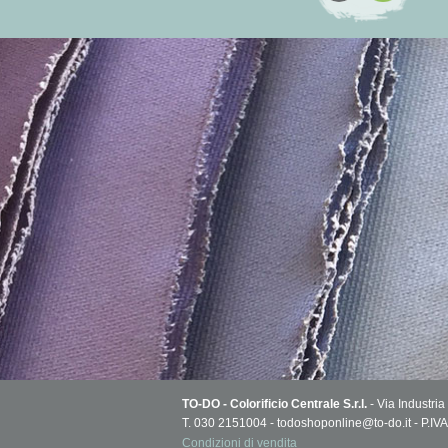
TO-DO - Colorificio Centrale S.r.l.
- Via Industria
T. 030 2151004 - todoshoponline@to-do.it - P.
Condizioni di vendita