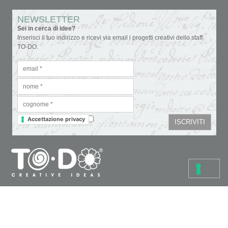
NEWSLETTER
Sei in cerca di idee?
Inserisci il tuo indirizzo e ricevi via email i progetti creativi dello staff
TO-DO.
Accettazione privacy
Colori
Carte e tovaglioli
Fondi, vernici e medium
Cartoleria creativa
Glitter & doratura
Pennelli, strumenti e tele