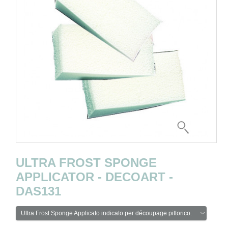
ULTRA FROST SPONGE
APPLICATOR - DECOART -
DAS131
Ultra Frost Sponge Applicato indicato per découpage pittorico.