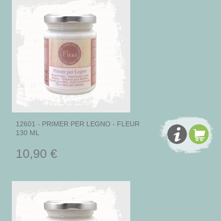
12601 - PRIMER PER LEGNO - FLEUR
130 ML
10,90 €