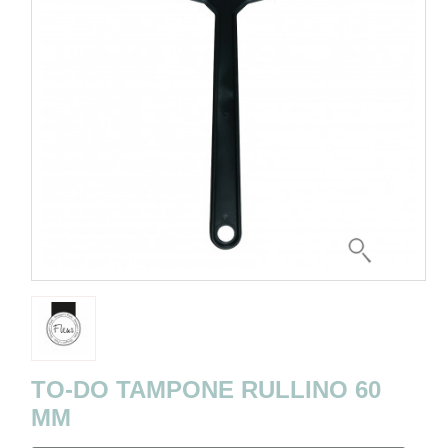
TO-DO TAMPONE RULLINO 60
MM