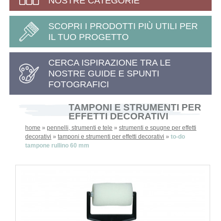
NOSTRE CATEGORIE
SCOPRI I PRODOTTI PIÙ UTILI PER
IL TUO PROGETTO
CERCA ISPIRAZIONE TRA LE
NOSTRE GUIDE E SPUNTI
FOTOGRAFICI
TAMPONI E STRUMENTI PER
EFFETTI DECORATIVI
home
»
pennelli, strumenti e tele
»
strumenti e spugne per effetti
decorativi
»
tamponi e strumenti per effetti decorativi
»
to-do
tampone rullino 60 mm