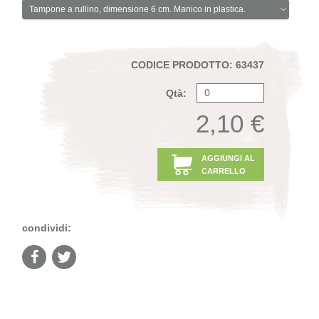
Tampone a rullino, dimensione 6 cm. Manico in plastica.
CODICE PRODOTTO: 63437
Qtà:
2,10 €
AGGIUNGI AL
CARRELLO
condividi: