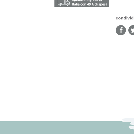
condivid