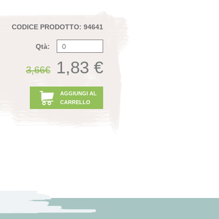
CODICE PRODOTTO: 94641
Qtà:
1,83 €
3,66€
AGGIUNGI AL
CARRELLO