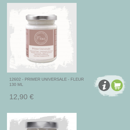
12602 - PRIMER UNIVERSALE - FLEUR
130 ML
12,90 €