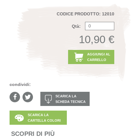
CODICE PRODOTTO: 12010
Qtà:
10,90 €
AGGIUNGI AL
CARRELLO
condividi:
SCARICA LA
SCHEDA TECNICA
SCARICA LA
CARTELLA COLORI
SCOPRI DI PIÙ