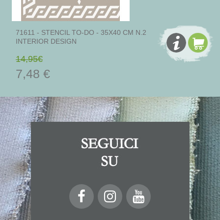
71611 - STENCIL TO-DO - 35X40 CM N.2
INTERIOR DESIGN
14,95€
7,48 €