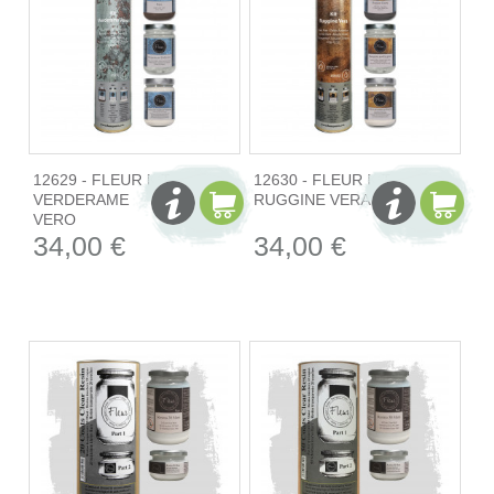
12629 - FLEUR KIT
12630 - FLEUR KIT
VERDERAME
RUGGINE VERA
VERO
34,00 €
34,00 €