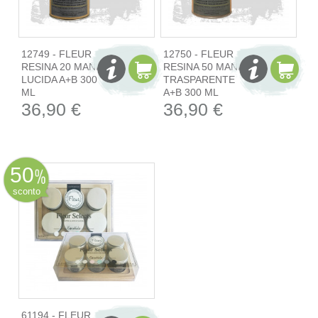
12749 - FLEUR
12750 - FLEUR
RESINA 20 MANI
RESINA 50 MANI
LUCIDA A+B 300
TRASPARENTE
ML
A+B 300 ML
36,90 €
36,90 €
50
sconto
61194 - FLEUR