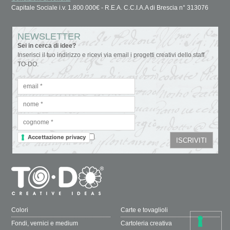
Capitale Sociale i.v. 1.800.000€ - R.E.A. C.C.I.A.A di Brescia n° 313076
NEWSLETTER
Sei in cerca di idee?
Inserisci il tuo indirizzo e ricevi via email i progetti creativi dello staff
TO-DO.
Accettazione privacy
Colori
Carte e tovaglioli
Fondi, vernici e medium
Cartoleria creativa