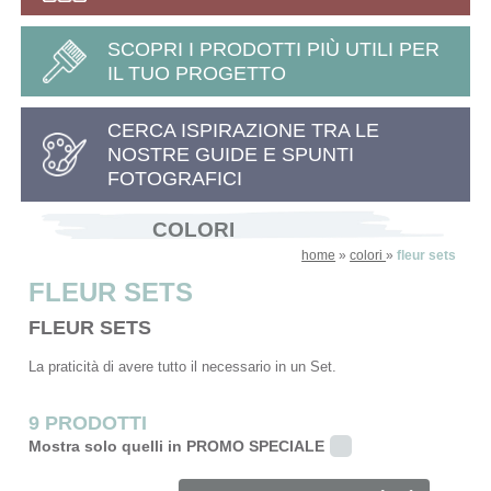
SCOPRI I PRODOTTI PIÙ UTILI PER
IL TUO PROGETTO
CERCA ISPIRAZIONE TRA LE
NOSTRE GUIDE E SPUNTI
FOTOGRAFICI
COLORI
home
»
colori
»
fleur sets
FLEUR SETS
FLEUR SETS
La praticità di avere tutto il necessario in un Set.
9 PRODOTTI
Mostra solo quelli in PROMO SPECIALE