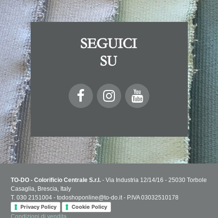
TO-DO - Colorificio Centrale S.r.l.
- Via Industria 12/14/16 - 25030 Torbole
Casaglia, Brescia, Italy
T. 030 2151004 - todoshoponline@to-do.it - P.IVA 03032510178
Privacy Policy
Cookie Policy
Condizioni di vendita