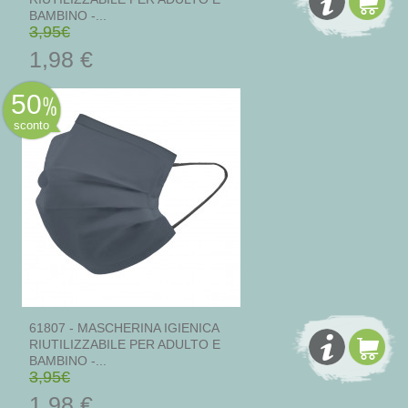
BAMBINO -...
3,95€
1,98 €
50
sconto
61807 - MASCHERINA IGIENICA
RIUTILIZZABILE PER ADULTO E
BAMBINO -...
3,95€
1,98 €