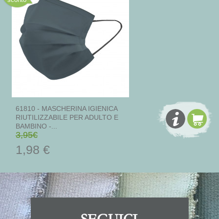
61810 - MASCHERINA IGIENICA
RIUTILIZZABILE PER ADULTO E
BAMBINO -...
3,95€
1,98 €