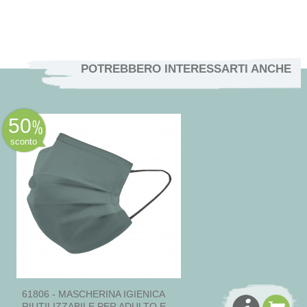
POTREBBERO INTERESSARTI ANCHE
50
sconto
61806 - MASCHERINA IGIENICA
RIUTILIZZABILE PER ADULTO E