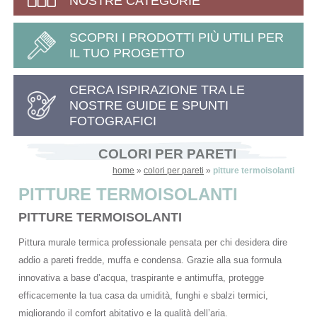
NOSTRE CATEGORIE
SCOPRI I PRODOTTI PIÙ UTILI PER
IL TUO PROGETTO
CERCA ISPIRAZIONE TRA LE
NOSTRE GUIDE E SPUNTI
FOTOGRAFICI
COLORI PER PARETI
home
»
colori per pareti
»
pitture termoisolanti
PITTURE TERMOISOLANTI
PITTURE TERMOISOLANTI
Pittura murale termica professionale pensata per chi desidera dire
addio a pareti fredde, muffa e condensa. Grazie alla sua formula
innovativa a base d’acqua, traspirante e antimuffa, protegge
efficacemente la tua casa da umidità, funghi e sbalzi termici,
migliorando il comfort abitativo e la qualità dell’aria.