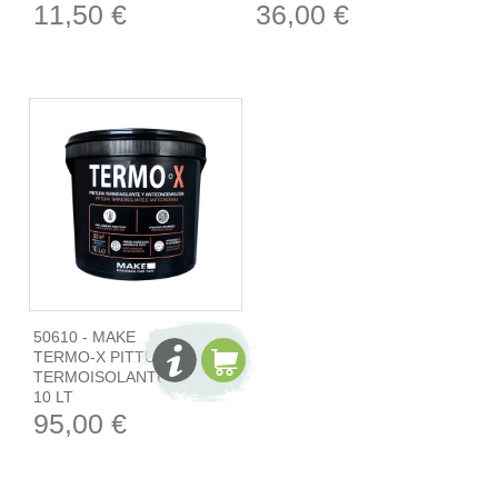
11,50 €
36,00 €
50610 - MAKE
TERMO-X PITTURA
TERMOISOLANTE
10 LT
95,00 €