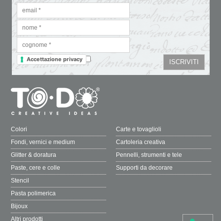
Accettazione privacy
Colori
Carte e tovaglioli
Fondi, vernici e medium
Cartoleria creativa
Glitter & doratura
Pennelli, strumenti e tele
Paste, cere e colle
Supporti da decorare
Stencil
Pasta polimerica
Bijoux
Altri prodotti