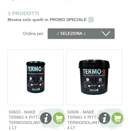
3 PRODOTTI
Mostra solo quelli in PROMO SPECIALE
Ordina per:
:: SELEZIONA ::
50603 - MAKE
50606 - MAKE
TERMO-X PITTURA
TERMO-X PITTURA
TERMOISOLANTE
TERMOISOLANTE
1 LT
4 LT