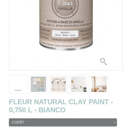
FLEUR NATURAL CLAY PAINT -
0,750 L - BIANCO
COS'È?