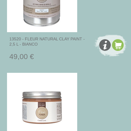
13520 - FLEUR NATURAL CLAY PAINT -
2,5 L - BIANCO
49,00 €