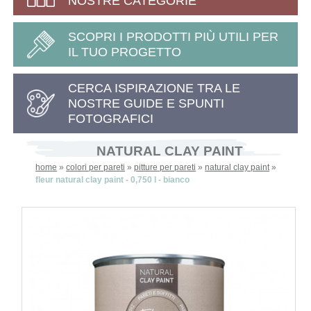
NOSTRE CATEGORIE
SCOPRI I PRODOTTI PIÙ UTILI PER
IL TUO PROGETTO
CERCA ISPIRAZIONE TRA LE
NOSTRE GUIDE E SPUNTI
FOTOGRAFICI
NATURAL CLAY PAINT
home
»
colori per pareti
»
pitture per pareti
»
natural clay paint
»
fleur natural clay paint - 0,750 l - bianco