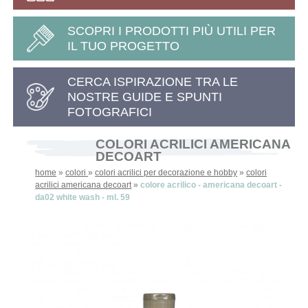
SCOPRI I PRODOTTI PIÙ UTILI PER
IL TUO PROGETTO
CERCA ISPIRAZIONE TRA LE
NOSTRE GUIDE E SPUNTI
FOTOGRAFICI
COLORI ACRILICI AMERICANA
DECOART
home
»
colori
»
colori acrilici per decorazione e hobby
»
colori
acrilici americana decoart
»
colore acrilico - americana decoart -
da02 white wash - ml. 59