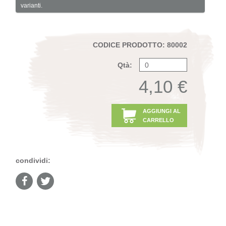
varianti.
CODICE PRODOTTO: 80002
Qtà:
4,10 €
AGGIUNGI AL
CARRELLO
condividi: