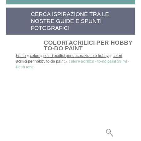
CERCA ISPIRAZIONE TRA LE
NOSTRE GUIDE E SPUNTI
FOTOGRAFICI
COLORI ACRILICI PER HOBBY
TO-DO PAINT
home
»
colori
»
colori acrilici per decorazione e hobby
»
colori
acrilici per hobby to-do paint
»
colore acrilico - to-do paint 59 ml -
flesh tone