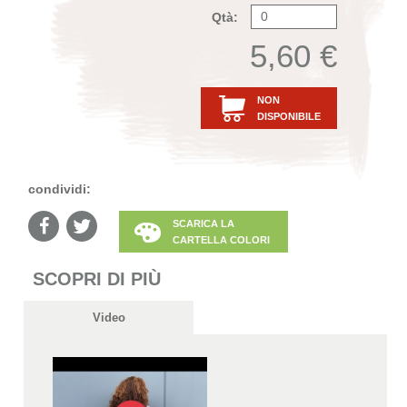
Qtà:
5,60 €
NON
DISPONIBILE
condividi:
SCARICA LA
CARTELLA COLORI
SCOPRI DI PIÙ
Video