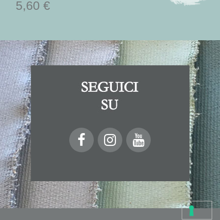
5,60 €