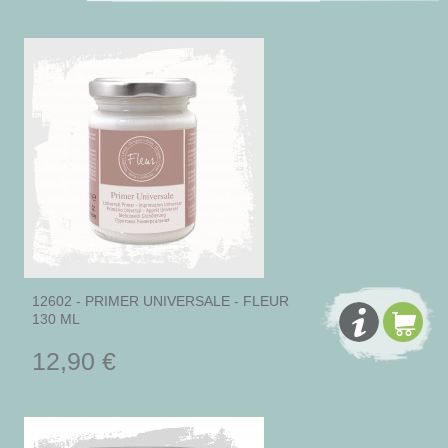
12602 - PRIMER UNIVERSALE - FLEUR
130 ML
12,90 €