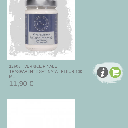
12605 - VERNICE FINALE
TRASPARENTE SATINATA - FLEUR 130
ML
11,90 €